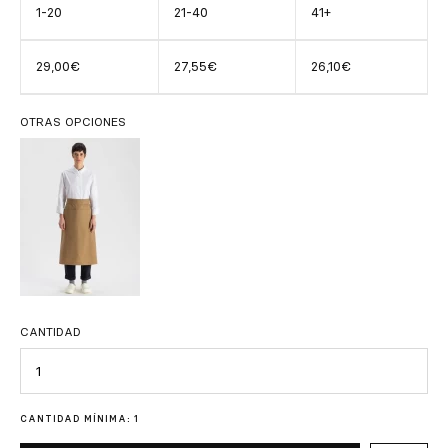
1-20
21-40
41+
29,00€
27,55€
26,10€
OTRAS OPCIONES
CANTIDAD
Cantidad
CANTIDAD MÍNIMA: 1