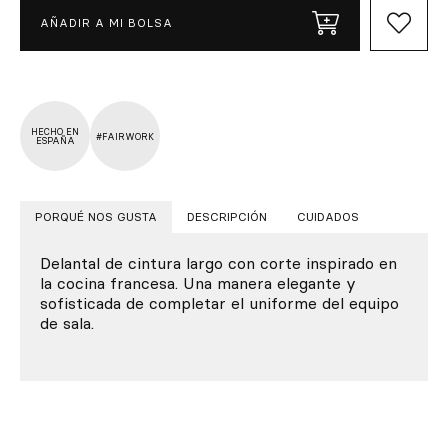
AÑADIR A MI BOLSA
HECHO EN
#FAIRWORK
ESPAÑA
PORQUÉ NOS GUSTA
DESCRIPCIÓN
CUIDADOS
Delantal de cintura largo con corte inspirado en
la cocina francesa. Una manera elegante y
sofisticada de completar el uniforme del equipo
de sala.