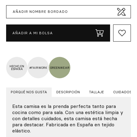
AÑADIR NOMBRE BORDADO
AÑADIR A MI BOLSA
HECHO EN
#FAIRWORK
GREENWEAR
ESPAÑA
PORQUÉ NOS GUSTA
DESCRIPCIÓN
TALLAJE
CUIDADOS
Esta camisa es la prenda perfecta tanto para
cocina como para sala. Con una estética limpia y
con detalles cuidados, esta camisa está hecha
para destacar. Fabricada en España en tejido
elástico.