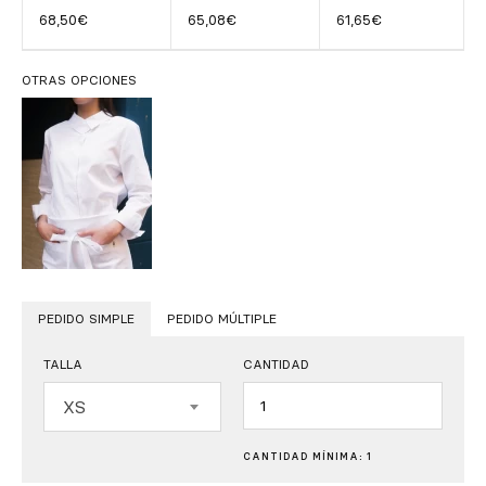
68,50€
65,08€
61,65€
OTRAS OPCIONES
PEDIDO SIMPLE
PEDIDO MÚLTIPLE
TALLA
CANTIDAD
Cantidad
XS
CANTIDAD MÍNIMA: 1