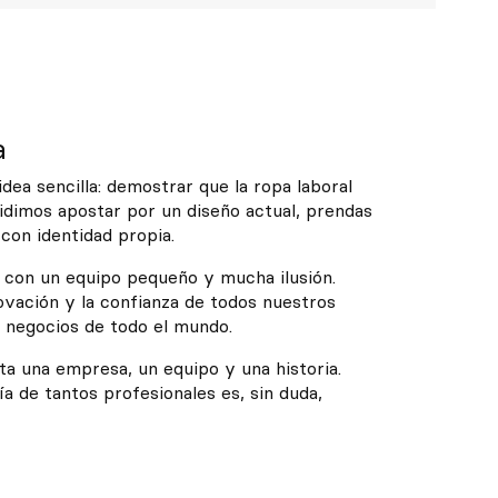
a
ea sencilla: demostrar que la ropa laboral
idimos apostar por un diseño actual, prendas
 con identidad propia.
con un equipo pequeño y mucha ilusión.
nnovación y la confianza de todos nuestros
a negocios de todo el mundo.
a una empresa, un equipo y una historia.
ía de tantos profesionales es, sin duda,