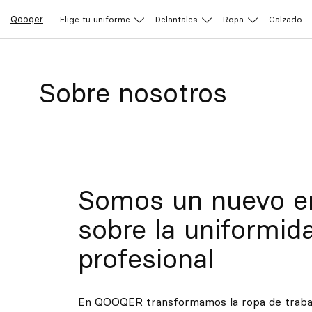
Qooqer
Elige tu uniforme
Delantales
Ropa
Calzado
Sobre nosotros
Somos un nuevo e
sobre la uniformid
profesional
En QOOQER transformamos la ropa de trabaj