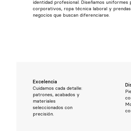
identidad profesional. Diseñamos uniformes 
corporativos, ropa técnica laboral y prendas
negocios que buscan diferenciarse.
Excelencia
Di
Cuidamos cada detalle:
Pi
patrones, acabados y
co
materiales
Mo
seleccionados con
co
precisión.