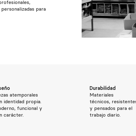
profesionales,
 personalizadas para
seño
Durabilidad
ezas atemporales
Materiales
n identidad propia.
técnicos, resistente
derno, funcional y
y pensados para el
n carácter.
trabajo diario.