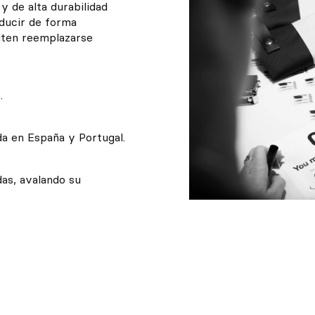
y de alta durabilidad
ducir de forma
iten reemplazarse
.
ada
en España y
Portugal
.
as, avalando su