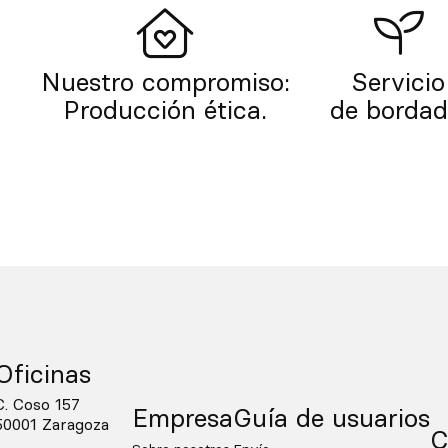
.
Nuestro compromiso:
Servicio
Producción ética.
de bordad
Oficinas
C. Coso 157
Empresa
Guía de usuarios
50001 Zaragoza
C