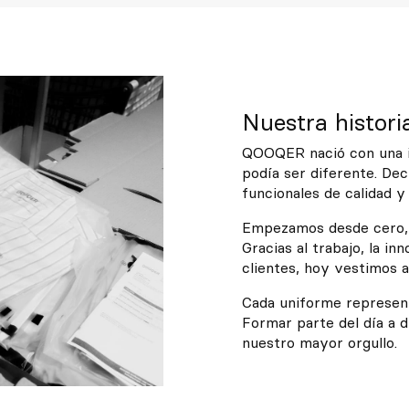
Nuestra histori
QOOQER nació con una id
podía ser diferente. Dec
funcionales de calidad y
Empezamos desde cero, 
Gracias al trabajo, la i
clientes, hoy vestimos 
Cada uniforme represent
Formar parte del día a d
nuestro mayor orgullo.