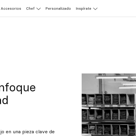
Accesorios
Chef
Personalizado
Inspírate
nfoque
ad
o en una pieza clave de