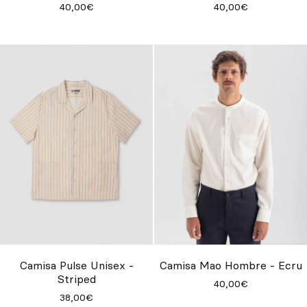
40,00€
40,00€
Camisa Pulse Unisex -
Camisa Mao Hombre - Ecru
Striped
40,00€
38,00€