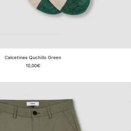
Calcetines Quchillo Green
10,00€