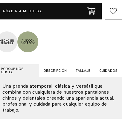
AÑADIR A MI BOLSA
HECHO EN
ALGODÓN
TURQUÍA
ORGÁNICO
PORQUÉ NOS
DESCRIPCIÓN
TALLAJE
CUIDADOS
GUSTA
Una prenda atemporal, clásica y versátil que
combina con cualquiera de nuestros pantalones
chinos y delantales creando una apariencia actual,
profesional y cuidada para cualquier equipo de
trabajo.