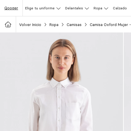
Qooqer
Elige tu uniforme
Delantales
Ropa
Calzado
Volver Inicio
Ropa
Camisas
Camisa Oxford Mujer -