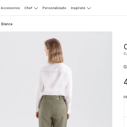
Accesorios
Chef
Personalizado
Inspírate
 Blanca
C
G
D