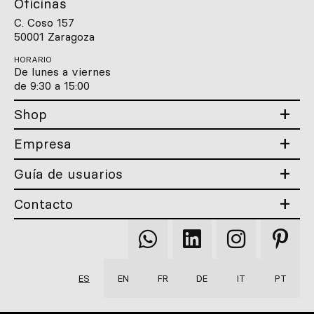
Oficinas
C. Coso 157
50001 Zaragoza
HORARIO
De lunes a viernes
de 9:30 a 15:00
Shop
Empresa
Guía de usuarios
Contacto
Qooqer
Qooqer
Qooqer
Qooqer
WhatsApp
Linkedin
Instagram
Pintere
ES
EN
FR
DE
IT
PT