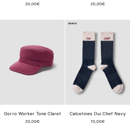
20,00€
20,00€
Gorro Worker Tone Claret
Calcetines Oui Chef Navy
20,00€
10,00€