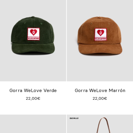
Gorra WeLove Verde
Gorra WeLove Marrón
22,00€
22,00€