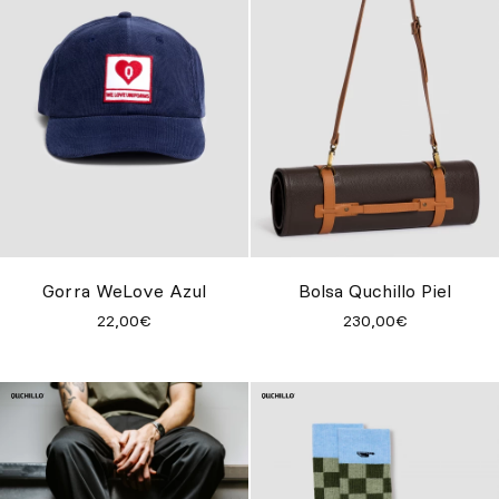
Gorra WeLove Azul
Bolsa Quchillo Piel
22,00€
230,00€