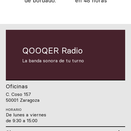
de bordado.
en 48 horas
QOOQER Radio
La banda sonora de tu turno
Oficinas
C. Coso 157
50001 Zaragoza
HORARIO
De lunes a viernes
de 9:30 a 15:00