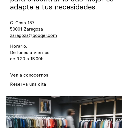
adapte a tus necesidades.
C. Coso 157
50001 Zaragoza
zaragoza@qooqer.com
Horario:
De lunes a viernes
de 9.30 a 15.00h
Ven a conocernos
Reserva una cita