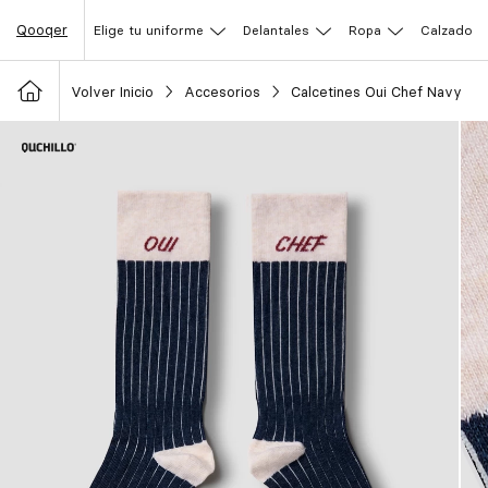
Qooqer
Elige tu uniforme
Delantales
Ropa
Calzado
Volver Inicio
Accesorios
Calcetines Oui Chef Navy