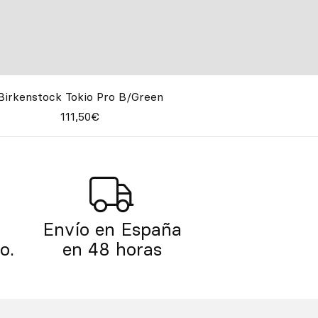
Birkenstock Tokio Pro B/Green
111,50€
Envío en España
o.
en 48 horas