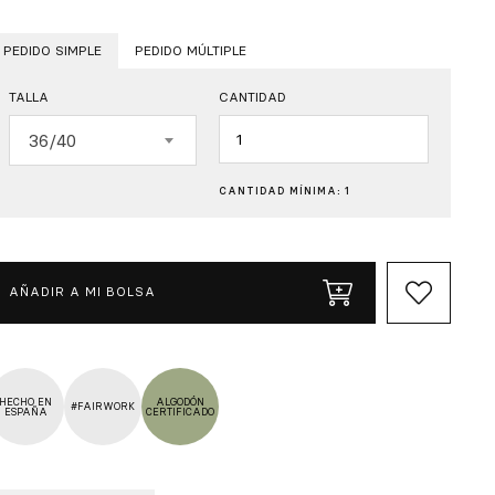
PEDIDO SIMPLE
PEDIDO MÚLTIPLE
TALLA
CANTIDAD
Cantidad
36/40
CANTIDAD MÍNIMA: 1
AÑADIR A MI BOLSA
HECHO EN
ALGODÓN
#FAIRWORK
ESPAÑA
CERTIFICADO