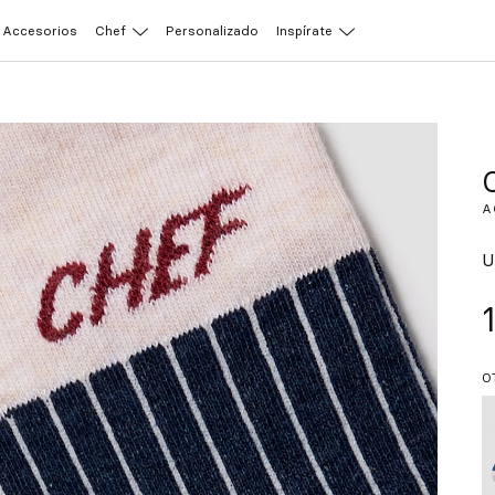
Accesorios
Chef
Personalizado
Inspírate
A
U
O