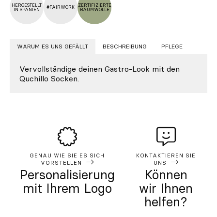
HERGESTELLT
ZERTIFIZIERTE
#FAIRWORK
IN SPANIEN
BAUMWOLLE
WARUM ES UNS GEFÄLLT
BESCHREIBUNG
PFLEGE
Vervollständige deinen Gastro-Look mit den
Quchillo Socken.
GENAU WIE SIE ES SICH
KONTAKTIEREN SIE
VORSTELLEN
UNS
Personalisierung
Können
mit Ihrem Logo
wir Ihnen
helfen?