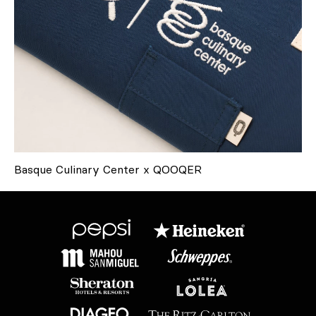
Basque Culinary Center x QOOQER