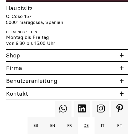
Hauptsitz
C. Coso 157
50001 Saragossa, Spanien
ÖFFNUNGSZEITEN
Montag bis Freitag
von 9:30 bis 15:00 Uhr
Shop
Firma
Benutzeranleitung
Kontakt
Qooqer
Qooqer
Qooqer
Qooqer
WhatsApp
Linkedin
Instagram
Pintere
ES
EN
FR
DE
IT
PT