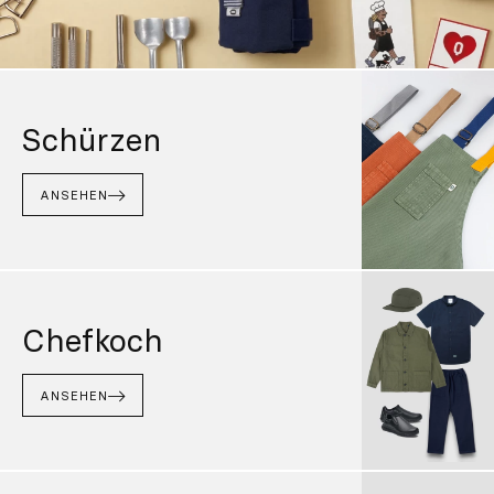
Schürzen
ANSEHEN
Chefkoch
ANSEHEN