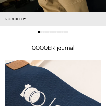
QUCHILLO®
QOOQER journal