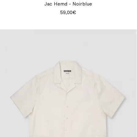
Jac Hemd - Noirblue
59,00€