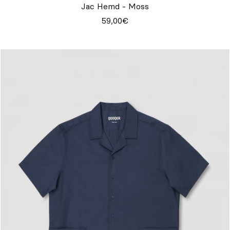
Jac Hemd - Moss
59,00€