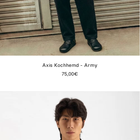
Axis Kochhemd - Army
75,00€