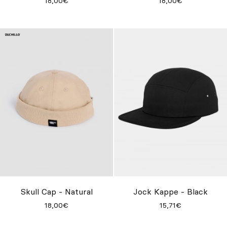
18,00€
18,00€
Skull Cap - Natural
Jock Kappe - Black
18,00€
15,71€