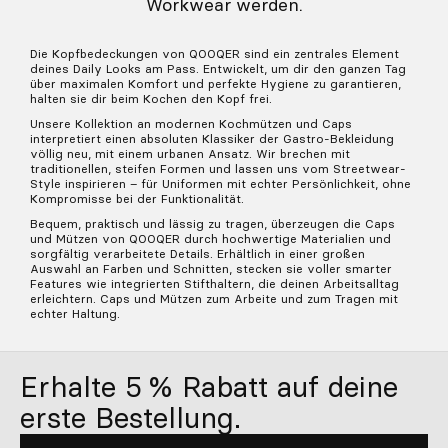
Workwear werden.
Die Kopfbedeckungen von QOOQER sind ein zentrales Element
deines Daily Looks am Pass. Entwickelt, um dir den ganzen Tag
über maximalen Komfort und perfekte Hygiene zu garantieren,
halten sie dir beim Kochen den Kopf frei.
Unsere Kollektion an modernen Kochmützen und Caps
interpretiert einen absoluten Klassiker der Gastro-Bekleidung
völlig neu, mit einem urbanen Ansatz. Wir brechen mit
traditionellen, steifen Formen und lassen uns vom Streetwear-
Style inspirieren – für Uniformen mit echter Persönlichkeit, ohne
Kompromisse bei der Funktionalität.
Bequem, praktisch und lässig zu tragen, überzeugen die Caps
und Mützen von QOOQER durch hochwertige Materialien und
sorgfältig verarbeitete Details. Erhältlich in einer großen
Auswahl an Farben und Schnitten, stecken sie voller smarter
Features wie integrierten Stifthaltern, die deinen Arbeitsalltag
erleichtern. Caps und Mützen zum Arbeite und zum Tragen mit
echter Haltung.
Erhalte 5 % Rabatt auf deine
erste Bestellung.