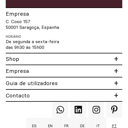
Empresa
C. Coso 157
50001 Saragoça, Espanha
HORÁRIO
De segunda a sexta-feira
das 9h30 às 15h00
Shop
Empresa
Guia de utilizadores
Contacto
Qooqer
Qooqer
Qooqer
Qooqer
WhatsApp
Linkedin
Instagram
Pintere
ES
EN
FR
DE
IT
PT