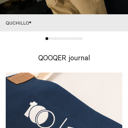
QUCHILLO®
QOOQER journal