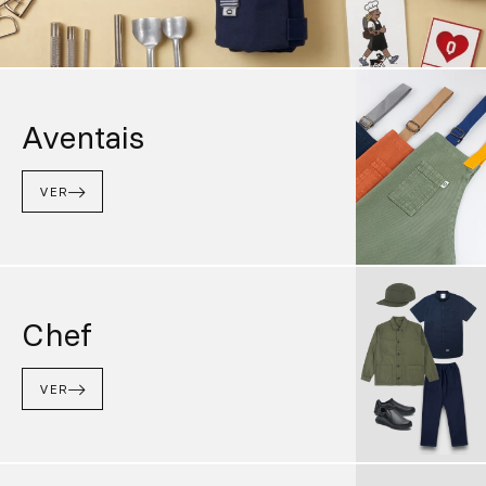
Aventais
VER
Chef
VER