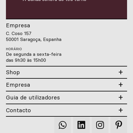
Empresa
C. Coso 157
50001 Saragoça, Espanha
HORÁRIO
De segunda a sexta-feira
das 9h30 às 15h00
Shop
Empresa
Guia de utilizadores
Contacto
Qooqer
Qooqer
Qooqer
Qooqer
WhatsApp
Linkedin
Instagram
Pintere