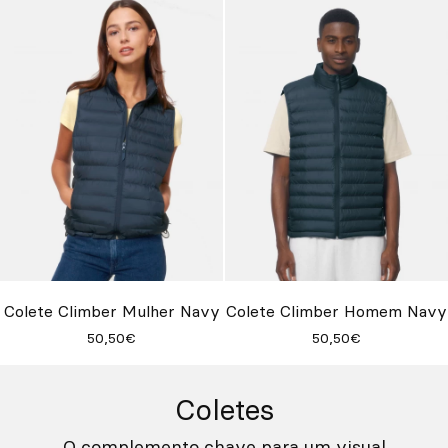
Colete Climber Mulher Navy
Colete Climber Homem Navy
50,50€
50,50€
Coletes
O complemento chave para um visual