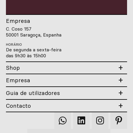
Empresa
C. Coso 157
50001 Saragoça, Espanha
HORÁRIO
De segunda a sexta-feira
das 9h30 às 15h00
Shop
Empresa
Guia de utilizadores
Contacto
Qooqer
Qooqer
Qooqer
Qooqer
WhatsApp
Linkedin
Instagram
Pintere