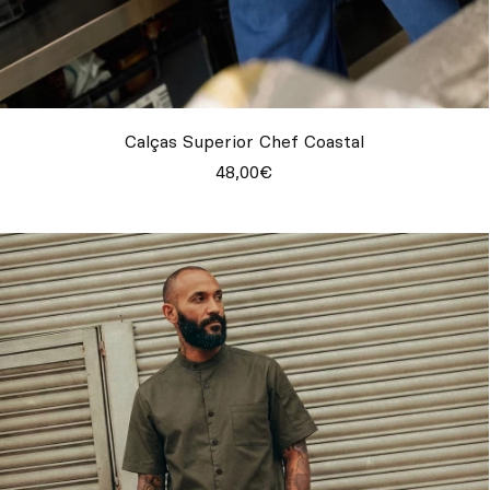
Calças Superior Chef Coastal
48,00€