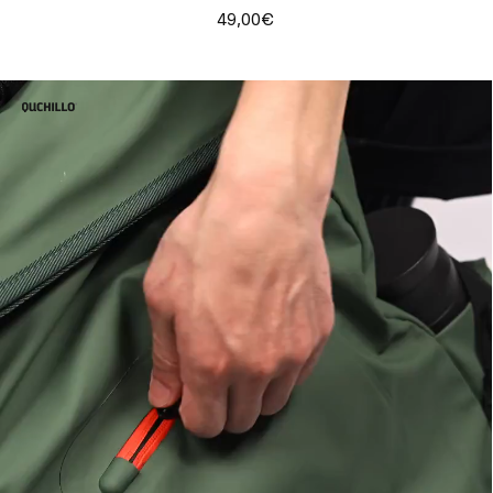
49,00€