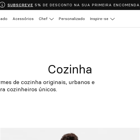
SUBSCREVE
5% DE DESCONTO NA SUA PRIMEIRA ENCOMENDA
çado
Acessórios
Chef
Personalizado
Inspire-se
Cozinha
mes de cozinha originais, urbanos e
ra cozinheiros únicos.