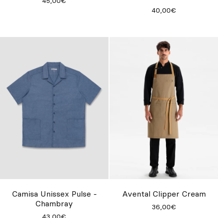
45,00€
40,00€
Camisa Unissex Pulse -
Avental Clipper Cream
Chambray
36,00€
43,00€