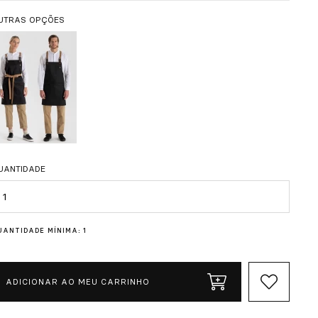
UTRAS OPÇÕES
UANTIDADE
uantidade
UANTIDADE MÍNIMA: 1
ADICIONAR AO MEU CARRINHO