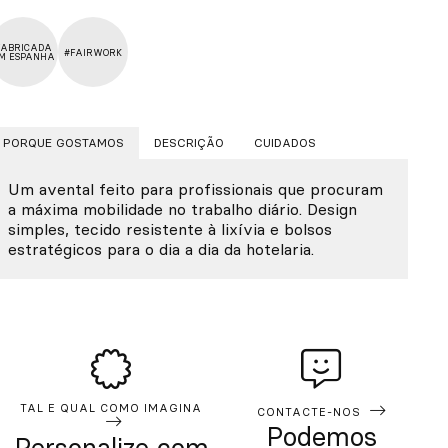
FABRICADA
#FAIRWORK
M ESPANHA
PORQUE GOSTAMOS
DESCRIÇÃO
CUIDADOS
Um avental feito para profissionais que procuram
a máxima mobilidade no trabalho diário. Design
simples, tecido resistente à lixívia e bolsos
estratégicos para o dia a dia da hotelaria.
TAL E QUAL COMO IMAGINA
CONTACTE-NOS
Podemos