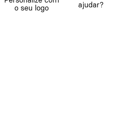
Personalize com
ajudar?
o seu logo