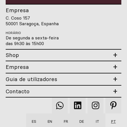
Empresa
C. Coso 157
50001 Saragoça, Espanha
HORÁRIO
De segunda a sexta-feira
das 9h30 às 15h00
Shop
Empresa
Guia de utilizadores
Contacto
Qooqer
Qooqer
Qooqer
Qooqer
WhatsApp
Linkedin
Instagram
Pintere
ES
EN
FR
DE
IT
PT