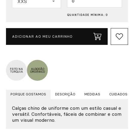
XXS
QUANTIDADE MÍNIMA: 0
ADICIONAR AO MEU CARRINHO
FEITO NA
ALGODÃO
TURQUIA
ORGÂNICO
PORQUE GOSTAMOS
DESCRIÇÃO
MEDIDAS
CUIDADOS
Calças chino de uniforme com um estilo casual e
versátil. Confortáveis, fáceis de combinar e com
um visual moderno.