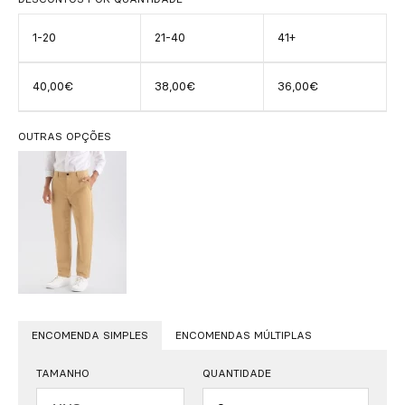
1-20
21-40
41+
40,00€
38,00€
36,00€
OUTRAS OPÇÕES
ENCOMENDA SIMPLES
ENCOMENDAS MÚLTIPLAS
TAMANHO
QUANTIDADE
Quantidade