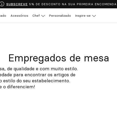
SUBSCREVE
5% DE DESCONTO NA SUA PRIMEIRA ENCOMENDA
çado
Acessórios
Chef
Personalizado
Inspire-se
Empregados de mesa
, de qualidade e com muito estilo.
dade para encontrar os artigos de
 estilo do seu estabelecimento.
 o diferenciem!