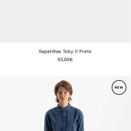
Sapatilhas Toby II Preto
63,00€