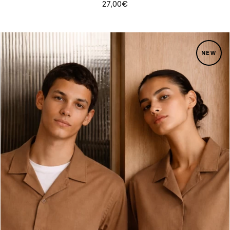
27,00€