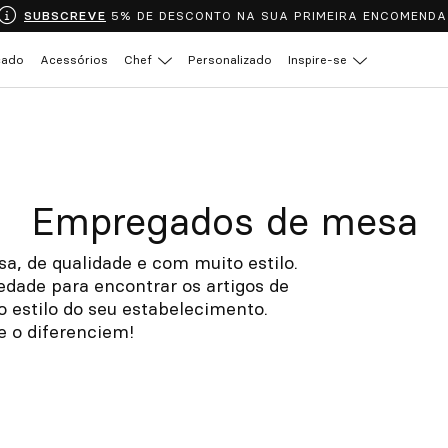
SUBSCREVE
5% DE DESCONTO NA SUA PRIMEIRA ENCOMENDA
çado
Acessórios
Chef
Personalizado
Inspire-se
Empregados de mesa
, de qualidade e com muito estilo.
dade para encontrar os artigos de
 estilo do seu estabelecimento.
 o diferenciem!