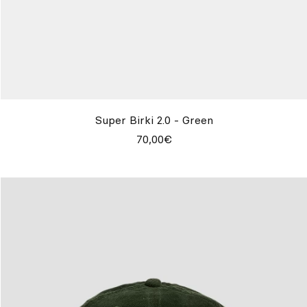
Super Birki 2.0 - Green
70,00€