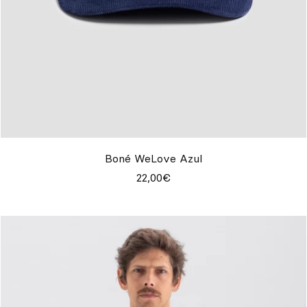
Boné WeLove Azul
22,00€