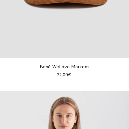
Boné WeLove Marrom
22,00€