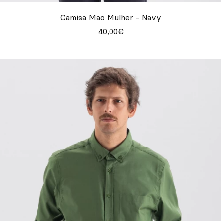
Camisa Mao Mulher - Navy
40,00€