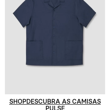
SHOP
DESCUBRA AS CAMISAS
PULSE