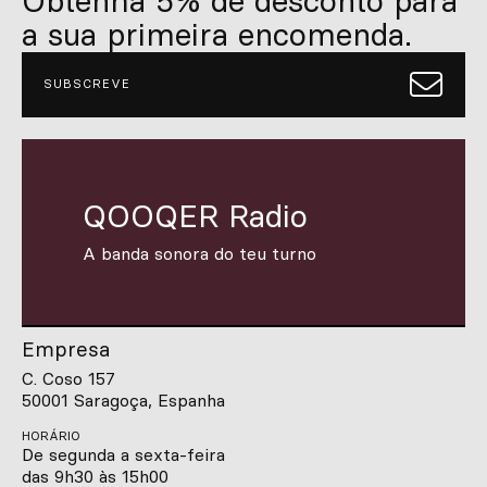
Obtenha 5% de desconto para
a sua primeira encomenda.
SUBSCREVE
QOOQER Radio
A banda sonora do teu turno
Empresa
C. Coso 157
50001 Saragoça, Espanha
HORÁRIO
De segunda a sexta-feira
das 9h30 às 15h00