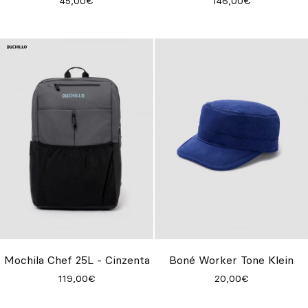
45,00€
146,00€
Mochila Chef 25L - Cinzenta
Boné Worker Tone Klein
119,00€
20,00€