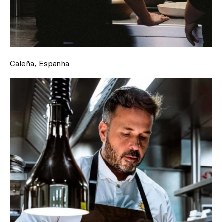
Caleña, Espanha