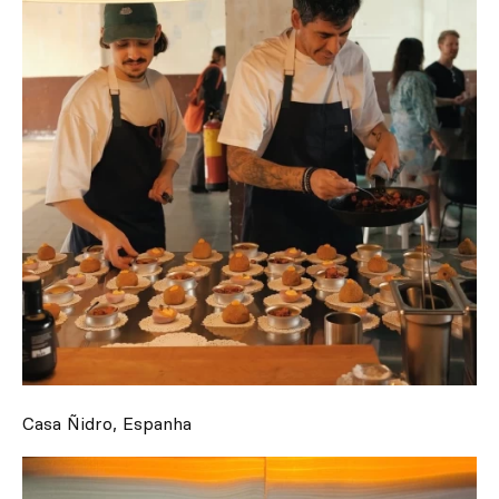
Casa Ñidro, Espanha