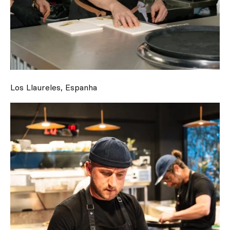
Los Llaureles, Espanha