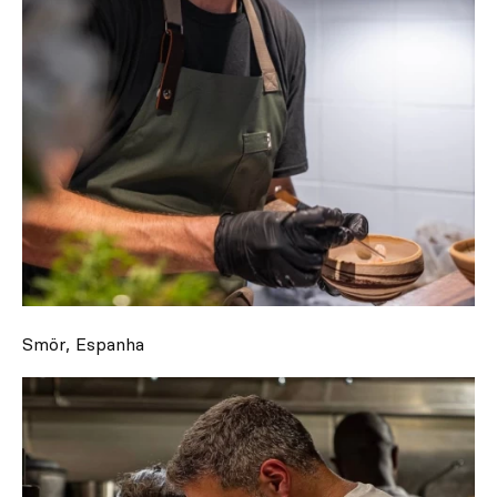
Smör, Espanha