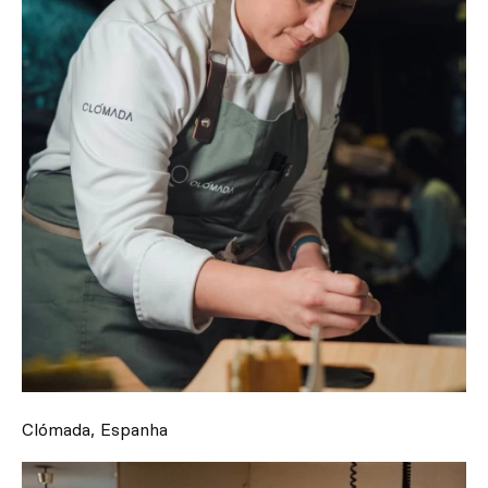
Clómada, Espanha