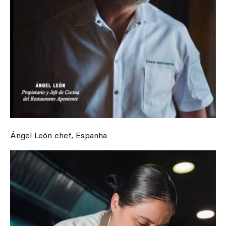
Ángel León chef, Espanha