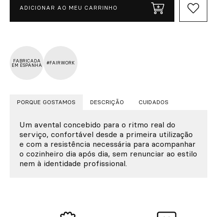
ADICIONAR AO MEU CARRINHO
FABRICADA
#FAIRWORK
EM ESPANHA
PORQUE GOSTAMOS
DESCRIÇÃO
CUIDADOS
Um avental concebido para o ritmo real do
serviço, confortável desde a primeira utilização
e com a resistência necessária para acompanhar
o cozinheiro dia após dia, sem renunciar ao estilo
nem à identidade profissional.