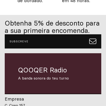
de bordado.
em 48 horas.
Obtenha 5% de desconto para
a sua primeira encomenda.
SUBSCREVE
QOOQER Radio
A banda sonora do teu turno
Empresa
C. Coso 157