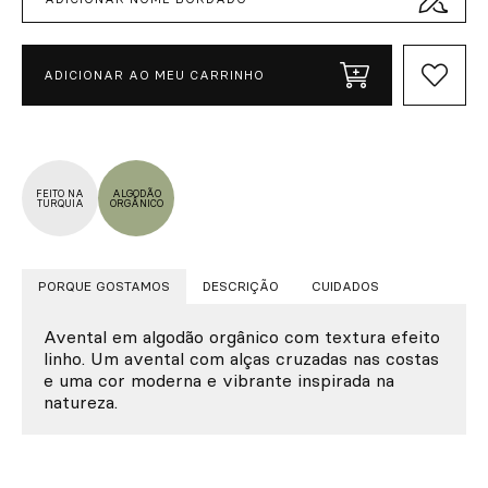
ADICIONAR AO MEU CARRINHO
FEITO NA
ALGODÃO
TURQUIA
ORGÂNICO
PORQUE GOSTAMOS
DESCRIÇÃO
CUIDADOS
Avental em algodão orgânico com textura efeito
linho. Um avental com alças cruzadas nas costas
e uma cor moderna e vibrante inspirada na
natureza.