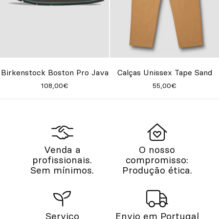
Birkenstock Boston Pro Java
Calças Unissex Tape Sand
108,00€
55,00€
Venda a
O nosso
profissionais.
compromisso:
Sem mínimos.
Produção ética.
Serviço
Envio em Portugal