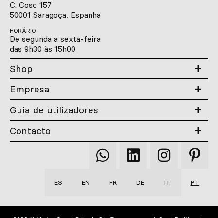
C. Coso 157
50001 Saragoça, Espanha
HORÁRIO
De segunda a sexta-feira
das 9h30 às 15h00
Shop
Empresa
Guia de utilizadores
Contacto
Qooqer
Qooqer
Qooqer
Qooqer
WhatsApp
Linkedin
Instagram
Pintere
ES
EN
FR
DE
IT
PT