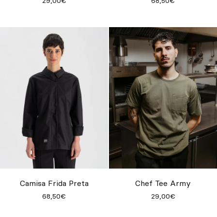
29,00€
68,50€
Camisa Frida Preta
Chef Tee Army
68,50€
29,00€