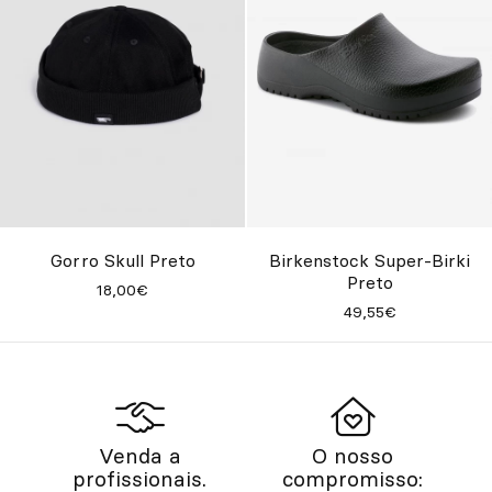
Gorro Skull Preto
Birkenstock Super-Birki
Preto
18,00€
49,55€
Venda a
O nosso
profissionais.
compromisso: