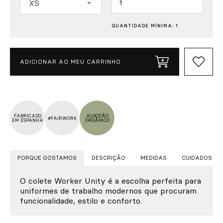
XS
QUANTIDADE MÍNIMA: 1
ADICIONAR AO MEU CARRINHO
FABRICADO
ALGODÃO
#FAIRWORK
EM ESPANHA
ORGÂNICO
PORQUE GOSTAMOS
DESCRIÇÃO
MEDIDAS
CUIDADOS
O colete Worker Unity é a escolha perfeita para
uniformes de trabalho modernos que procuram
funcionalidade, estilo e conforto.