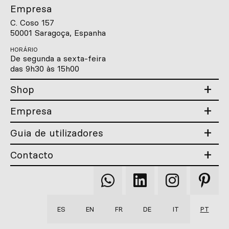
Empresa
C. Coso 157
50001 Saragoça, Espanha
HORÁRIO
De segunda a sexta-feira
das 9h30 às 15h00
Shop
Empresa
Guia de utilizadores
Contacto
Qooqer
Qooqer
Qooqer
Qooqer
WhatsApp
Linkedin
Instagram
Pintere
ES
EN
FR
DE
IT
PT