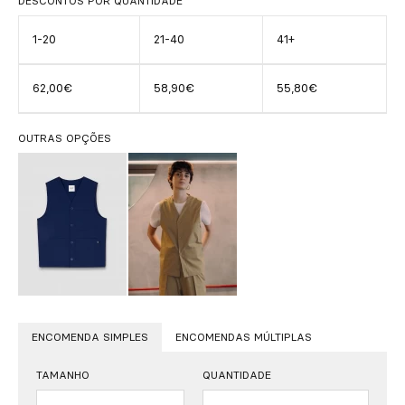
DESCONTOS POR QUANTIDADE
1-20
21-40
41+
62,00€
58,90€
55,80€
OUTRAS OPÇÕES
ENCOMENDA SIMPLES
ENCOMENDAS MÚLTIPLAS
TAMANHO
QUANTIDADE
Quantidade