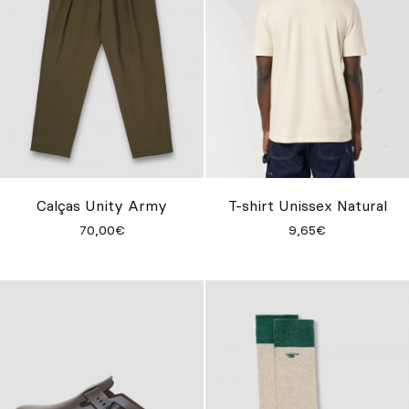
Calças Unity Army
T-shirt Unissex Natural
70,00€
9,65€