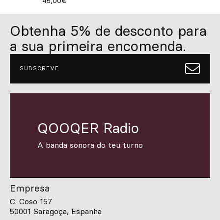
45,00€
Obtenha 5% de desconto para
a sua primeira encomenda.
SUBSCREVE
QOOQER Radio
A banda sonora do teu turno
Empresa
C. Coso 157
50001 Saragoça, Espanha