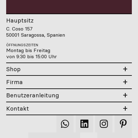
Hauptsitz
C. Coso 157
50001 Saragossa, Spanien
ÖFFNUNGSZEITEN
Montag bis Freitag
von 9:30 bis 15:00 Uhr
Shop
Firma
Benutzeranleitung
Kontakt
Qooqer
Qooqer
Qooqer
Qooqer
WhatsApp
Linkedin
Instagram
Pintere