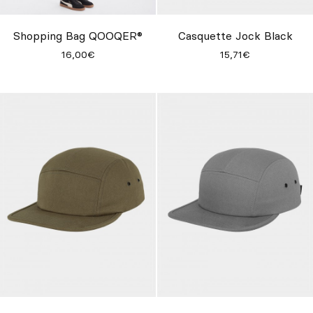
Shopping Bag QOOQER®
Casquette Jock Black
16,00€
15,71€