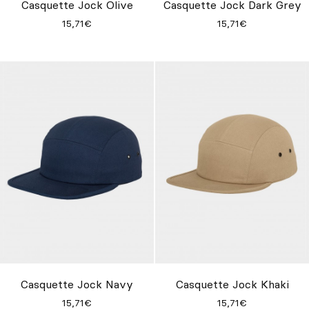
Casquette Jock Olive
Casquette Jock Dark Grey
15,71€
15,71€
Casquette Jock Navy
Casquette Jock Khaki
15,71€
15,71€