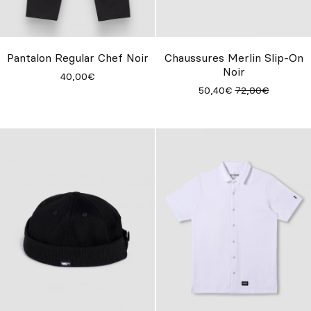
Pantalon Regular Chef Noir
Chaussures Merlin Slip-On
Noir
40,00€
50,40€
72,00€