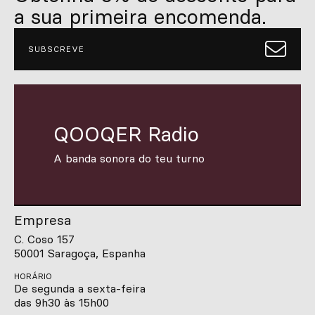
a sua primeira encomenda.
SUBSCREVE
QOOQER Radio
A banda sonora do teu turno
Empresa
C. Coso 157
50001 Saragoça, Espanha
HORÁRIO
De segunda a sexta-feira
das 9h30 às 15h00