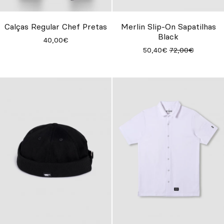
Calças Regular Chef Pretas
Merlin Slip-On Sapatilhas
Black
40,00€
50,40€
72,00€