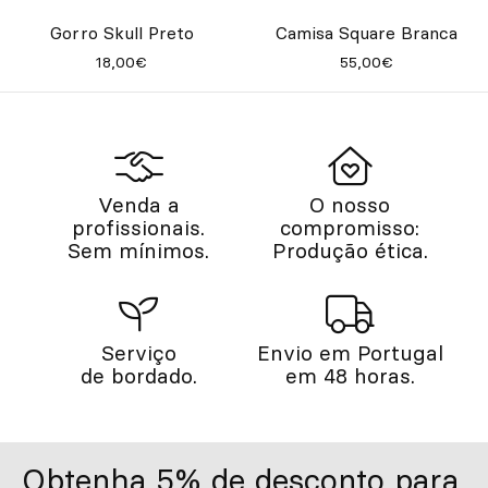
Gorro Skull Preto
Camisa Square Branca
18,00€
55,00€
Venda a
O nosso
profissionais.
compromisso:
Sem mínimos.
Produção ética.
Serviço
Envio em Portugal
de bordado.
em 48 horas.
Obtenha 5% de desconto para