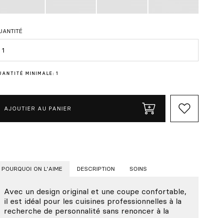
UANTITÉ
uantité
UANTITÉ MINIMALE: 1
AJOUTIER AU PANIER
POURQUOI ON L'AIME
DESCRIPTION
SOINS
Avec un design original et une coupe confortable,
il est idéal pour les cuisines professionnelles à la
recherche de personnalité sans renoncer à la