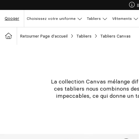
Qooqer
Choisissez votre uniforme
Tabliers
Vêtements
Retourner Page d'accueil
Tabliers
Tabliers Canvas
La collection Canvas mélange diff
ces tabliers nous combinons des
impeccables, ce qui donne un t