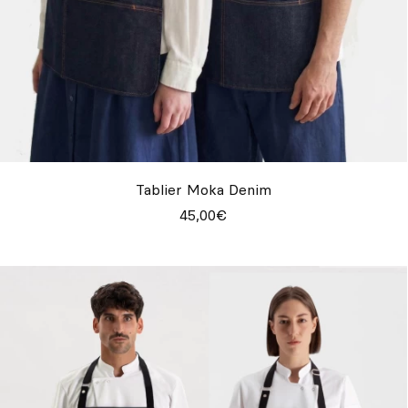
Tablier Moka Denim
45,00€