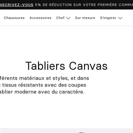
INSCRIVEZ-VOUS
5% DE RÉDUCTION SUR VOTRE PREMIÈRE COMM
Chaussures
Accessoires
Chef
Sur mesure
S’inspirer
Tabliers Canvas
érents matériaux et styles, et dans
 tissus résistants avec des coupes
ablier moderne avec du caractère.