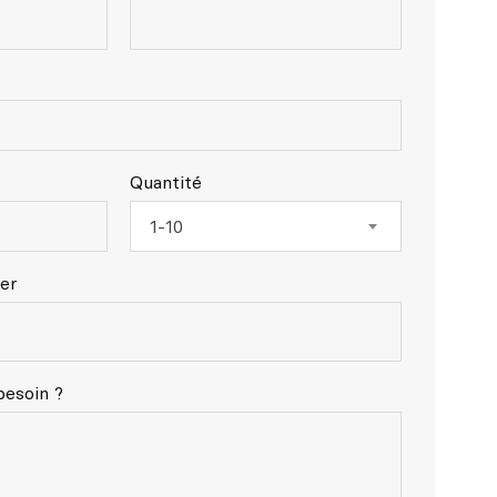
Quantité
1-10
ier
besoin ?