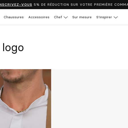
INSCRIVEZ-VOUS
5% DE RÉDUCTION SUR VOTRE PREMIÈRE COMM
Chaussures
Accessoires
Chef
Sur mesure
S’inspirer
 logo