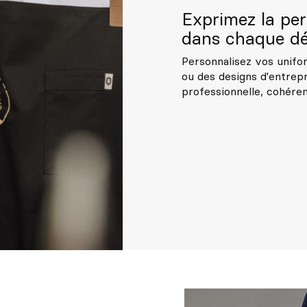
Exprimez la per
dans chaque dét
Personnalisez vos unifor
ou des designs d'entrepr
professionnelle, cohéren