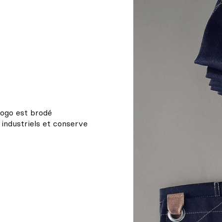
 logo est brodé
 industriels et conserve