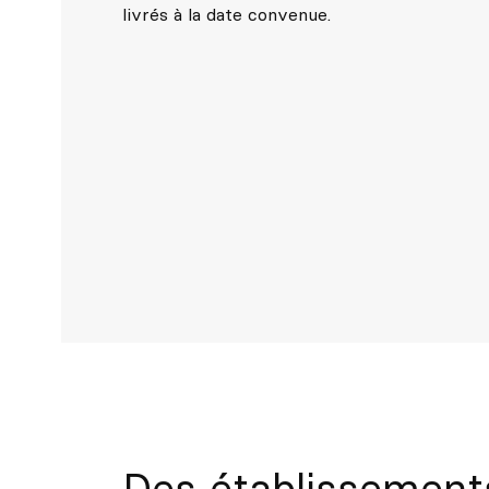
livrés à la date convenue.
Des établissements