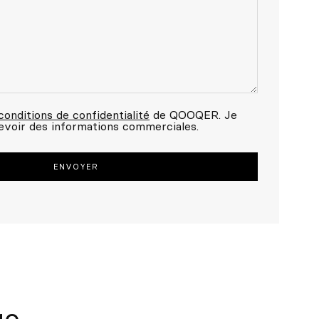
conditions de confidentialité
de QOOQER. Je
evoir des informations commerciales.
go