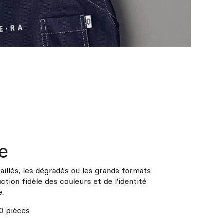
e
aillés, les dégradés ou les grands formats.
tion fidèle des couleurs et de l'identité
e.
0 pièces