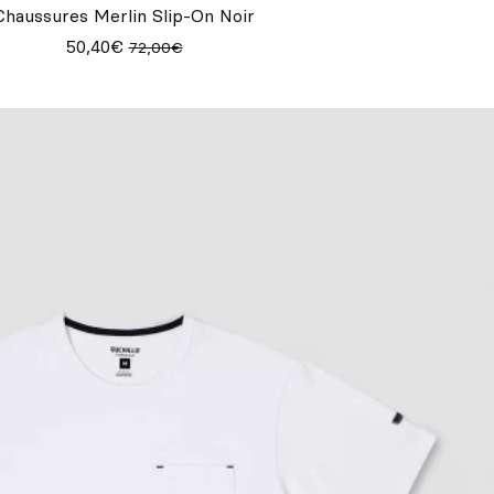
Chaussures Merlin Slip-On Noir
50,40€
72,00€