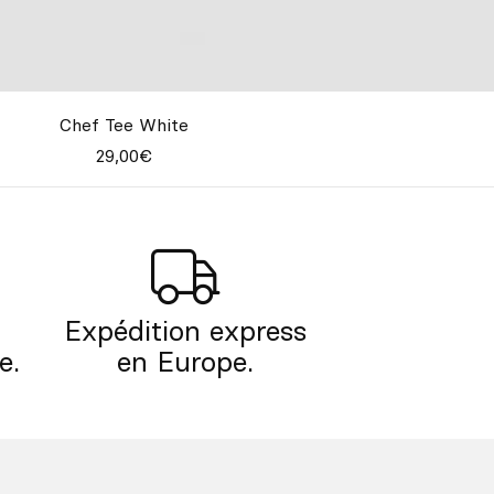
Chef Tee White
29,00€
Expédition express
e.
en Europe.