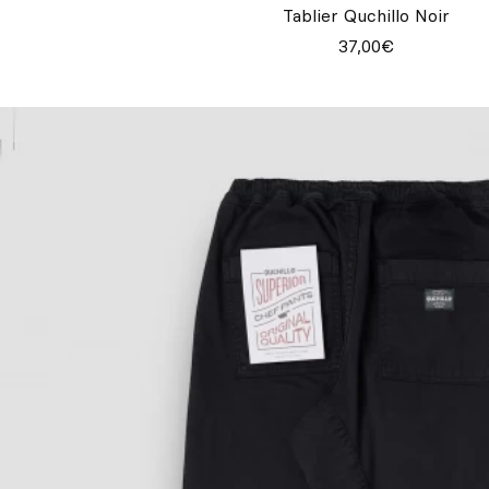
Tablier Quchillo Noir
37,00€