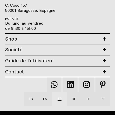
C. Coso 157
50001 Saragosse, Espagne
HORAIRE
Du lundi au vendredi
de 9h30 à 15h00
Shop
Société
Guide de l'utilisateur
Contact
Qooqer
Qooqer
Qooqer
Qooqer
WhatsApp
Linkedin
Instagram
Pintere
ES
EN
FR
DE
IT
PT