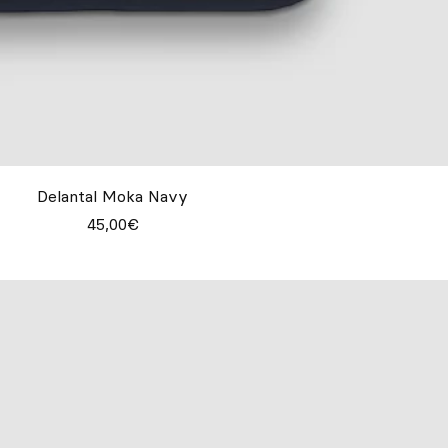
Delantal Moka Navy
45,00€