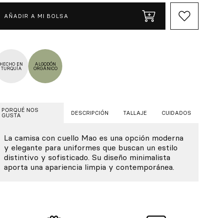
AÑADIR A MI BOLSA
HECHO EN
ALGODÓN
TURQUÍA
ORGÁNICO
PORQUÉ NOS
DESCRIPCIÓN
TALLAJE
CUIDADOS
GUSTA
La camisa con cuello Mao es una opción moderna
y elegante para uniformes que buscan un estilo
distintivo y sofisticado. Su diseño minimalista
aporta una apariencia limpia y contemporánea.