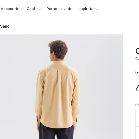
Accesorios
Chef
Personalizado
Inspírate
 Sand
C
G
D