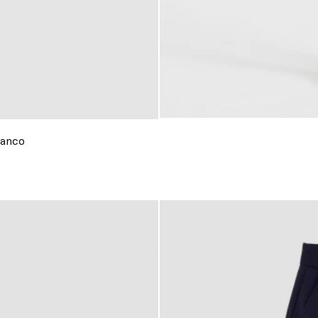
lanco