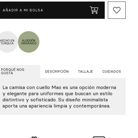
AÑADIR A MI BOLSA
HECHO EN
ALGODÓN
TURQUÍA
ORGÁNICO
PORQUÉ NOS
DESCRIPCIÓN
TALLAJE
CUIDADOS
GUSTA
La camisa con cuello Mao es una opción moderna
y elegante para uniformes que buscan un estilo
distintivo y sofisticado. Su diseño minimalista
aporta una apariencia limpia y contemporánea.