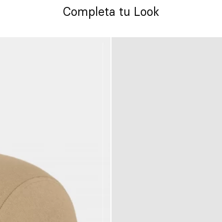
Completa tu Look