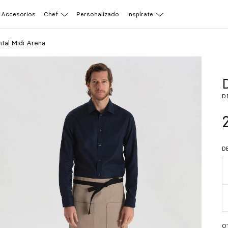
Accesorios
Chef
Personalizado
Inspírate
ntal Midi Arena
D
D
O