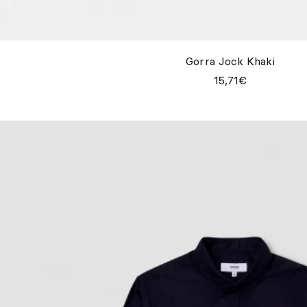
Gorra Jock Khaki
15,71€