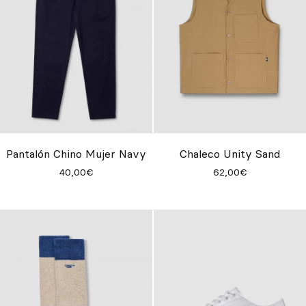
Pantalón Chino Mujer Navy
Chaleco Unity Sand
40,00€
62,00€