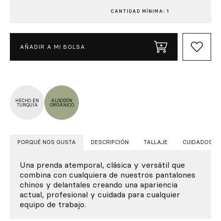
CANTIDAD MÍNIMA: 1
AÑADIR A MI BOLSA
HECHO EN
ALGODÓN
TURQUÍA
ORGÁNICO
PORQUÉ NOS GUSTA
DESCRIPCIÓN
TALLAJE
CUIDADOS
Una prenda atemporal, clásica y versátil que
combina con cualquiera de nuestros pantalones
chinos y delantales creando una apariencia
actual, profesional y cuidada para cualquier
equipo de trabajo.