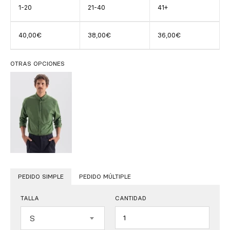
1-20
21-40
41+
40,00€
38,00€
36,00€
OTRAS OPCIONES
PEDIDO SIMPLE
PEDIDO MÚLTIPLE
TALLA
CANTIDAD
Cantidad
S