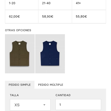
1-20
21-40
41+
62,00€
58,90€
55,80€
OTRAS OPCIONES
PEDIDO SIMPLE
PEDIDO MÚLTIPLE
TALLA
CANTIDAD
Cantidad
XS