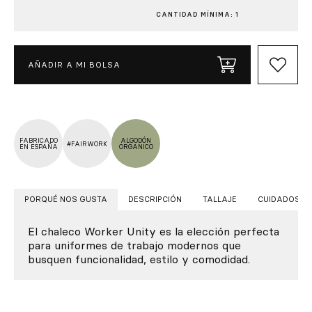
CANTIDAD MÍNIMA: 1
AÑADIR A MI BOLSA
FABRICADO
ALGODÓN
#FAIRWORK
EN ESPAÑA
ORGANICO
PORQUÉ NOS GUSTA
DESCRIPCIÓN
TALLAJE
CUIDADOS
El chaleco Worker Unity es la elección perfecta
para uniformes de trabajo modernos que
busquen funcionalidad, estilo y comodidad.