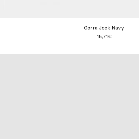
Gorra Jock Navy
15,71€