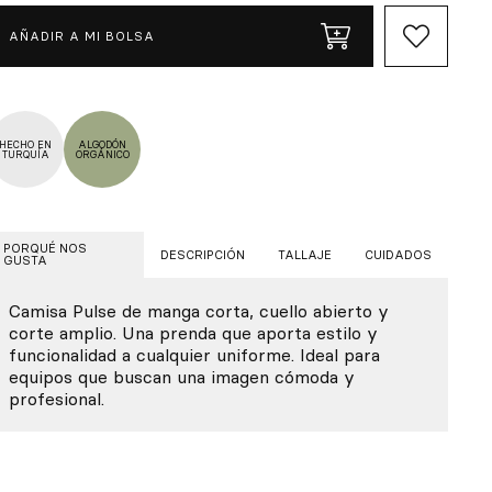
AÑADIR A MI BOLSA
HECHO EN
ALGODÓN
TURQUÍA
ORGÁNICO
PORQUÉ NOS
DESCRIPCIÓN
TALLAJE
CUIDADOS
GUSTA
Camisa Pulse de manga corta, cuello abierto y
corte amplio. Una prenda que aporta estilo y
funcionalidad a cualquier uniforme. Ideal para
equipos que buscan una imagen cómoda y
profesional.