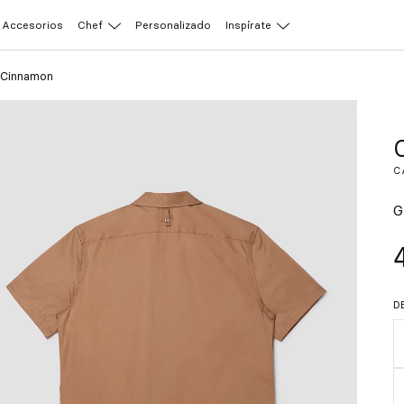
Accesorios
Chef
Personalizado
Inspírate
 Cinnamon
C
G
D