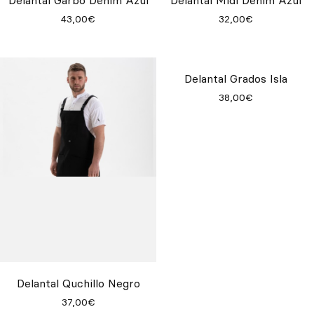
43,00€
32,00€
Delantal Quchillo Negro
Delantal Grados Isla
37,00€
38,00€