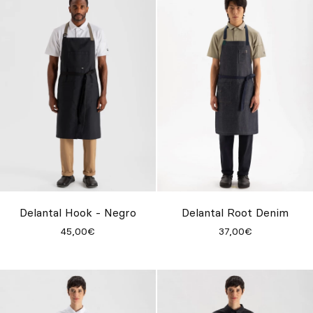
Delantal Hook - Negro
Delantal Root Denim
45,00€
37,00€