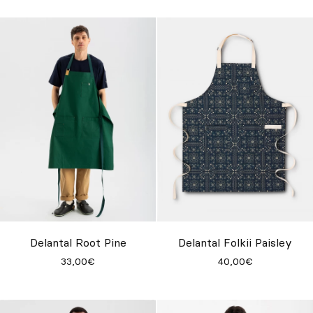
Delantal Root Pine
Delantal Folkii Paisley
33,00€
40,00€