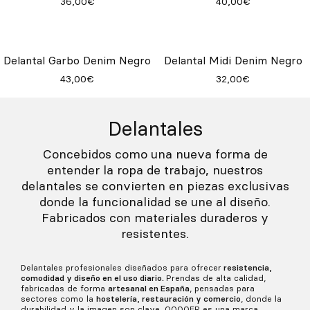
36,00€
40,00€
Delantal Garbo Denim Negro
Delantal Midi Denim Negro
43,00€
32,00€
Delantales
Concebidos como una nueva forma de
entender la ropa de trabajo, nuestros
delantales se convierten en piezas exclusivas
donde la funcionalidad se une al diseño.
Fabricados con materiales duraderos y
resistentes.
Delantales profesionales diseñados para ofrecer
resistencia,
comodidad y diseño en el uso diario.
Prendas de alta calidad,
fabricadas de forma
artesanal en España
, pensadas para
sectores como la
hostelería, restauración y comercio
, donde la
durabilidad y la imagen son clave. QOOQER es una marca