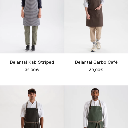
Delantal Kab Striped
Delantal Garbo Café
32,00€
39,00€