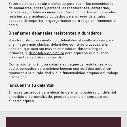
Estos delantales están diseñados para cubrir las necesidades
de
camareros, chefs y personal de restaurantes, cafeterías,
panaderías, hoteles y comercios
. Confeccionados en materiales
resistentes y acabados cuidados para ofrecer delantales
capaces de soportar largas jornadas de trabajo sin renunciar al
estilo.
Diseñamos delantales resistentes y duraderos
Nuestra colección cuenta con
delantales al cuello
ideales para
una imagen más clásica,
delantales con tiras cruzadas
a la
espalda, que aportan mayor comodidad durante largas
jornadas, y
delantales de cintura
para aquellos que buscan
máxima libertad de movimiento.
Contamos también con
delantales vaqueros
resistentes y con
estilo, pensados para quienes buscan una estética actual sin
renunciar a la durabilidad y a la funcionalidad propias del trabajo
profesional.
¡Encuentra tu delantal!
Si necesitas ayuda para elegir tu delantal, o quieres un delantal
a medida o personalizado, puedes
ponerte en contacto
con
nuestro equipo.