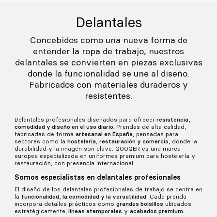
Delantales
Concebidos como una nueva forma de
entender la ropa de trabajo, nuestros
delantales se convierten en piezas exclusivas
donde la funcionalidad se une al diseño.
Fabricados con materiales duraderos y
resistentes.
Delantales profesionales diseñados para ofrecer
resistencia,
comodidad y diseño en el uso diario.
Prendas de alta calidad,
fabricadas de forma
artesanal en España
, pensadas para
sectores como la
hostelería, restauración y comercio
, donde la
durabilidad y la imagen son clave. QOOQER es una marca
europea especializada en uniformes premium para hostelería y
restauración, con presencia internacional.
Somos especialistas en delantales profesionales
El diseño de los delantales profesionales de trabajo se centra en
la
funcionalidad, la comodidad y la versatilidad
. Cada prenda
incorpora detalles prácticos como
grandes bolsillos
ubicados
estratégicamente,
líneas atemporales
y
acabados premium
.