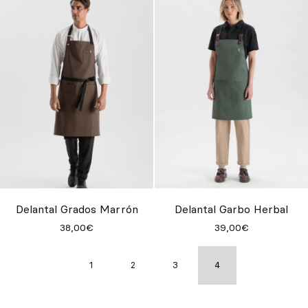
Delantal Grados Marrón
Delantal Garbo Herbal
38,00€
39,00€
1
2
3
4