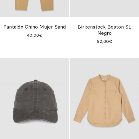
Pantalón Chino Mujer Sand
Birkenstock Boston SL
Negro
40,00€
92,00€