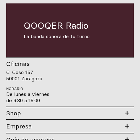
QOOQER Radio
La banda sonora de tu turno
Oficinas
C. Coso 157
50001 Zaragoza
HORARIO
De lunes a viernes
de 9:30 a 15:00
Shop
Empresa
Guía de usuarios